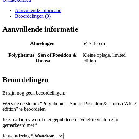
Poseidon
&
Aanvullende informatie
Thoosa
Beoordelingen (0)
White
edition
Aanvullende informatie
aantal
Afmetingen
54 × 35 cm
Polyphemus | Son of Poseidon &
Kleine oplage, limited
Thoosa
edition
Beoordelingen
Er zijn nog geen beoordelingen.
Wees de eerste om “Polyphemus | Son of Poseidon & Thoosa White
edition” te beoordelen
Je e-mailadres wordt niet gepubliceerd.
Vereiste velden zijn
gemarkeerd met
*
Je waardering
*